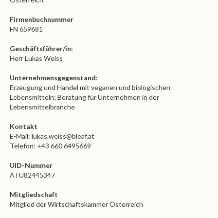
Firmenbuchnummer
FN 659681
Geschäfts­führer/in:
Herr Lukas Weiss
Unternehmensgegenstand:
Erzeugung und Handel mit veganen und biologischen
Lebensmitteln; Beratung für Unternehmen in der
Lebensmittelbranche
Kontakt
E-Mail: lukas.weiss@bleaf.at
Telefon: +43 660 6495669
UID-Nummer
ATU82445347
Mitgliedschaft
Mitglied der Wirtschaftskammer Österreich