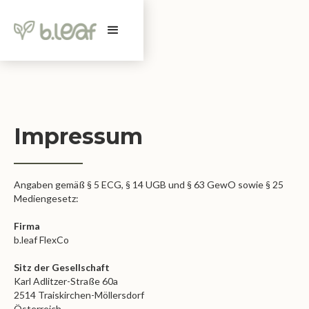
Impressum
Angaben gemäß § 5 ECG, § 14 UGB und § 63 GewO sowie § 25
Mediengesetz:
Firma
b.leaf FlexCo
Sitz der Gesellschaft
Karl Adlitzer-Straße 60a
2514 Traiskirchen-Möllersdorf
Österreich